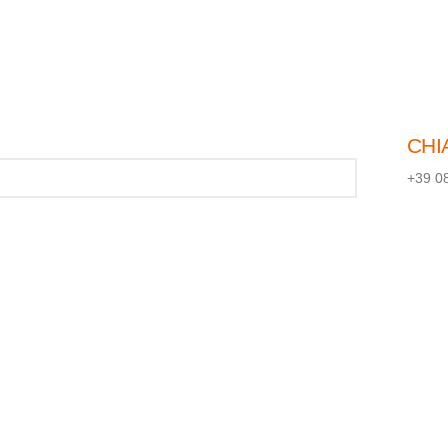
CHI
+39 0