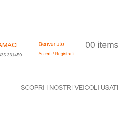
0
0 items
Benvenuto
AMACI
Accedi / Registrati
835 331450
SCOPRI I NOSTRI VEICOLI USATI