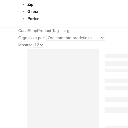
Zip
Gilera
Porter
Casa
Shop
Product Tag -
sr gt
Organizza per:
Mostra: