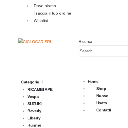
Dove siamo
Traccia il tuo ordine
Wishlist
Ricerca
Home
Categorie
Shop
RICAMBI APE
Nuovo
Vespa
Usato
SUZUKI
Contatti
Beverly
Liberty
Runner