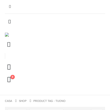
0
CASA
SHOP
PRODUCT TAG -
TUONO