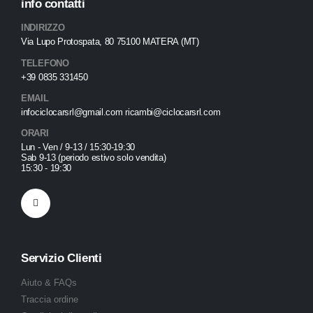
info contatti
INDIRIZZO
Via Lupo Protospata, 80 75100 MATERA (MT)
TELEFONO
+39 0835 331450
EMAIL
infociclocarsrl@gmail.com ricambi@ciclocarsrl.com
ORARI
Lun - Ven / 9-13 / 15:30-19:30
Sab 9-13 (periodo estivo solo vendita)
15:30 - 19:30
Servizio Clienti
Aiuto & FAQs
Traccia ordine