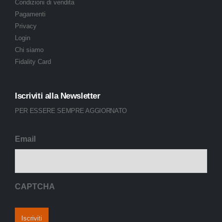
Condizioni di vendita
Pagamenti
Privacy
Login
Chi siamo
Fidality Card
Iscriviti alla Newsletter
PER ESSERE SEMPRE AGGIORNATO
Email
CAPTCHA