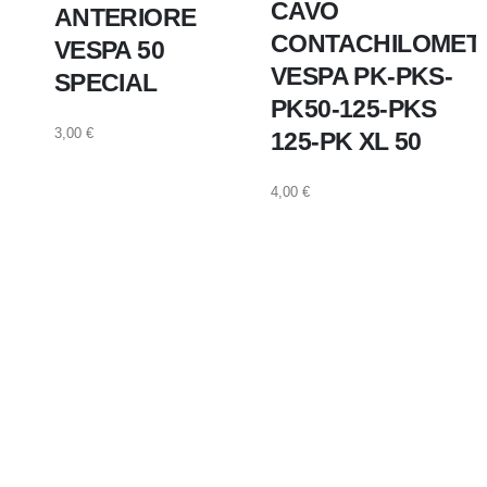
CAVO
ANTERIORE
CONTACHILOMET
VESPA 50
VESPA PK-PKS-
SPECIAL
PK50-125-PKS
3,00
€
125-PK XL 50
4,00
€