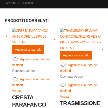
RUNNER ART. 8263885
PRODOTTI CORRELATI
Aggiungi al carrello
Aggiungi al carrello
Aggiungi alla lista dei
desideri
Aggiungi alla lista dei
Occhiata veloce
desideri
Occhiata veloce
Aggiungi alla lista dei
desideri
Aggiungi alla lista dei
Vespa
desideri
CRESTA
Vespa
TRASMISSIONE
PARAFANGO