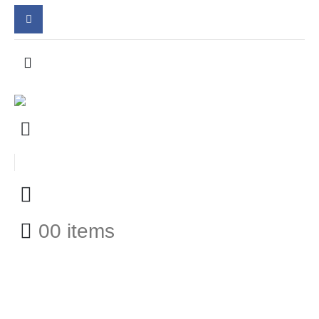
0
0 items