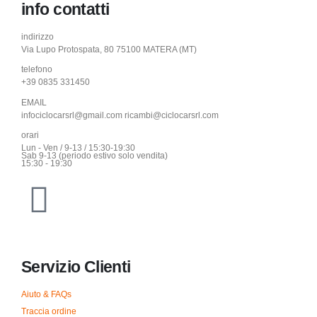
info contatti
indirizzo
Via Lupo Protospata, 80 75100 MATERA (MT)
telefono
+39 0835 331450
EMAIL
infociclocarsrl@gmail.com ricambi@ciclocarsrl.com
orari
Lun - Ven / 9-13 / 15:30-19:30
Sab 9-13 (periodo estivo solo vendita)
15:30 - 19:30
Servizio Clienti
Aiuto & FAQs
Traccia ordine