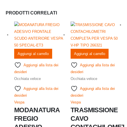
PRODOTTI CORRELATI
Aggiungi al carrello
Aggiungi al carrello
Aggiungi alla lista dei
Aggiungi alla lista dei
desideri
desideri
Occhiata veloce
Occhiata veloce
Aggiungi alla lista dei
Aggiungi alla lista dei
desideri
desideri
Vespa
Vespa
MODANATURA
TRASMISSIONE
FREGIO
CAVO
ADESIVO
CONTACHILOMET