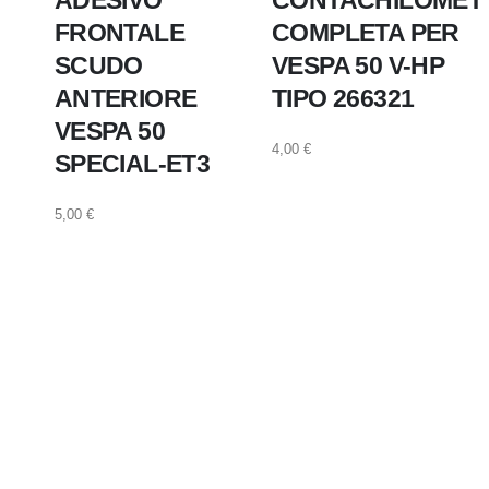
FRONTALE
COMPLETA PER
SCUDO
VESPA 50 V-HP
ANTERIORE
TIPO 266321
VESPA 50
4,00
€
SPECIAL-ET3
5,00
€