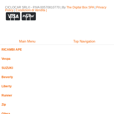
CICLOCAR SRL© - P.IVA 00570810770 | By
The Digital Box SPA
|
Privacy
Policy
|
Condizioni di Vendita |
Main Menu
Top Navigation
RICAMBI APE
Vespa
SUZUKI
Beverly
Liberty
Runner
Zip
Gilera