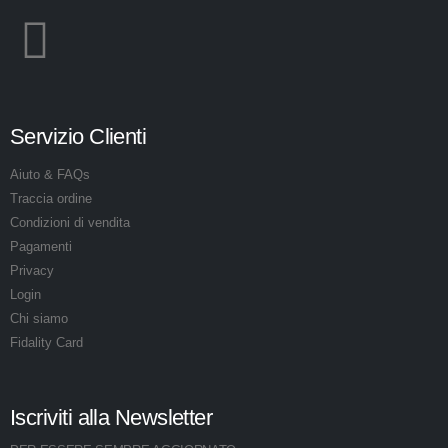
Servizio Clienti
Aiuto & FAQs
Traccia ordine
Condizioni di vendita
Pagamenti
Privacy
Login
Chi siamo
Fidality Card
Iscriviti alla Newsletter