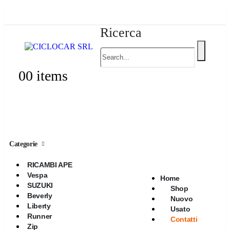
Ricerca
0
0 items
Categorie
RICAMBI APE
Vespa
Home
SUZUKI
Shop
Beverly
Nuovo
Liberty
Usato
Runner
Contatti
Zip