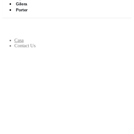
Gilera
Porter
Contact Us
Casa
Contact Us