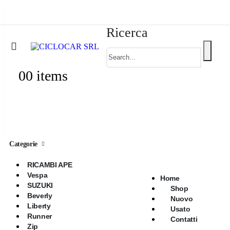
Ricerca
0
0 items
Categorie
RICAMBI APE
Vespa
Home
SUZUKI
Shop
Beverly
Nuovo
Liberty
Usato
Runner
Contatti
Zip