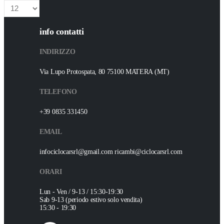
info contatti
INDIRIZZO
Via Lupo Protospata, 80 75100 MATERA (MT)
TELEFONO
+39 0835 331450
EMAIL
infociclocarsrl@gmail.com ricambi@ciclocarsrl.com
ORARI
Lun - Ven / 9-13 / 15:30-19:30
Sab 9-13 (periodo estivo solo vendita)
15:30 - 19:30