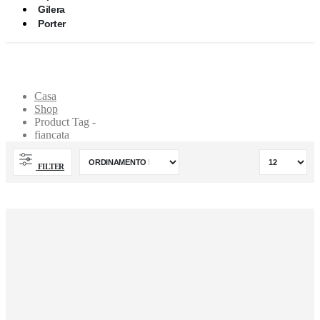
Gilera
Porter
fiancata
Casa
Shop
Product Tag -
fiancata
FILTER