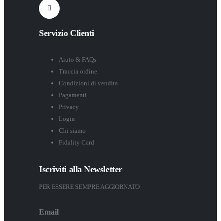
Servizio Clienti
Aiuto & FAQs
Traccia ordine
Condizioni di vendita
Pagamenti
Privacy
Login
Chi siamo
Fidality Card
Iscriviti alla Newsletter
PER ESSERE SEMPRE AGGIORNATO
Email