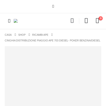
0
CASA
SHOP
RICAMBI APE
CINGHIA DISTRIBUZIONE PIAGGIO APE 703 DIESEL- POKER BENZINA/DIESEL