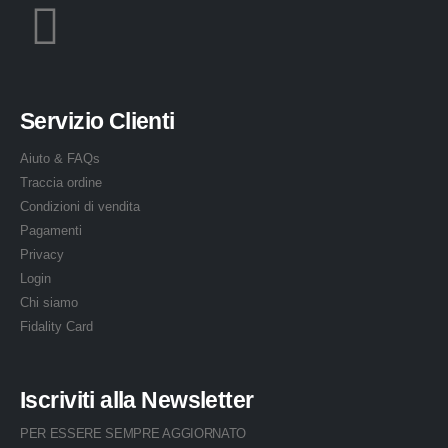
Servizio Clienti
Aiuto & FAQs
Traccia ordine
Condizioni di vendita
Pagamenti
Privacy
Login
Chi siamo
Fidality Card
Iscriviti alla Newsletter
PER ESSERE SEMPRE AGGIORNATO