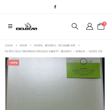
0
CASA
SHOP
VESPA
,
BEVERLY
,
RICAMBI APE
FILTRO OLIO ORIGINALE PIAGGIO LIBERTY- BEVERLY – APRILIA – VESPA 125
-43%