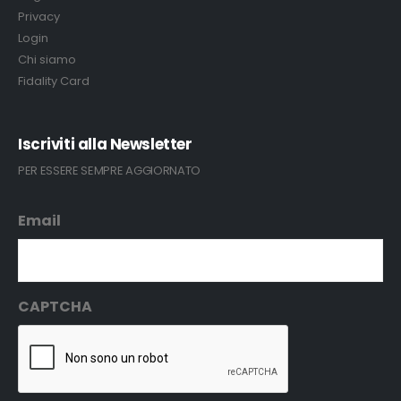
Privacy
Login
Chi siamo
Fidality Card
Iscriviti alla Newsletter
PER ESSERE SEMPRE AGGIORNATO
Email
CAPTCHA