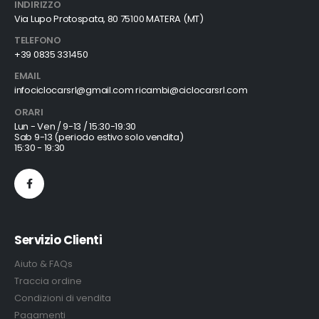
INDIRIZZO
Via Lupo Protospata, 80 75100 MATERA (MT)
TELEFONO
+39 0835 331450
EMAIL
infociclocarsrl@gmail.com ricambi@ciclocarsrl.com
ORARI
Lun - Ven / 9-13 / 15:30-19:30
Sab 9-13 (periodo estivo solo vendita)
15:30 - 19:30
Servizio Clienti
Aiuto & FAQs
Traccia ordine
Condizioni di vendita
Pagamenti