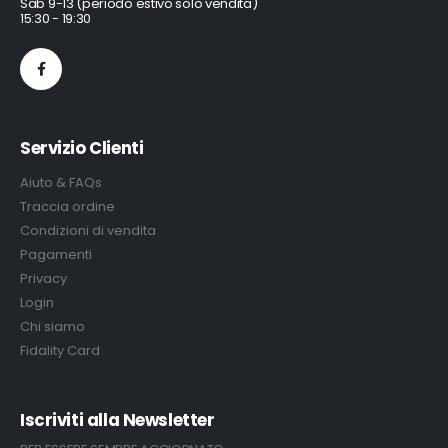
Sab 9-13 (periodo estivo solo vendita)
15:30 - 19:30
Servizio Clienti
Aiuto & FAQs
Traccia ordine
Condizioni di vendita
Pagamenti
Privacy
Login
Chi siamo
Fidality Card
Iscriviti alla Newsletter