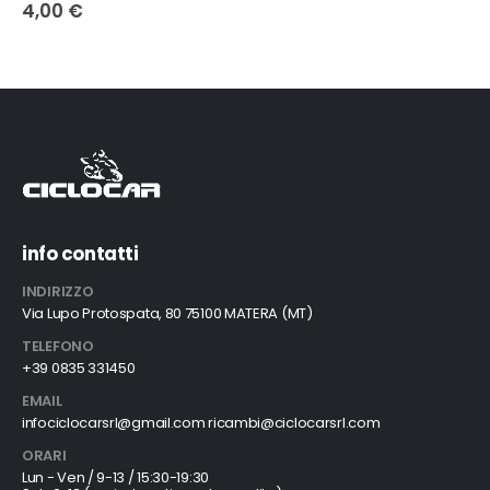
4,00
€
info contatti
INDIRIZZO
Via Lupo Protospata, 80 75100 MATERA (MT)
TELEFONO
+39 0835 331450
EMAIL
infociclocarsrl@gmail.com ricambi@ciclocarsrl.com
ORARI
Lun - Ven / 9-13 / 15:30-19:30