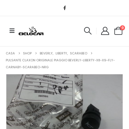
0
CASA
SHOP
BEVERLY
,
LIBERTY
,
SCARABEO
PULSANTE CLAXON ORIGINALE PIAGGIO BEVERLY-LIBERTY-X8-X9-FLY-
CARNABY-SCARABEO-NRG