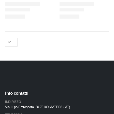
info contatti
INDIRIZZO
Via Lupo Protospata, 80 75100 MATERA (MT)