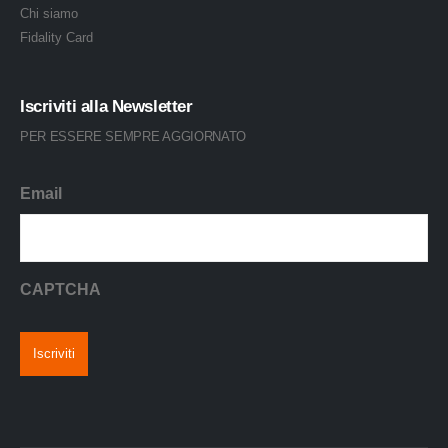
Chi siamo
Fidality Card
Iscriviti alla Newsletter
PER ESSERE SEMPRE AGGIORNATO
Email
CAPTCHA