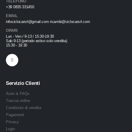
TELEFONO
+39 0835 331450
EMAIL
infociclocarsrl@gmail.com ricambi@ciclocarsrl.com
ORARI
Lun - Ven / 9-13 / 15:30-19:30
Sab 9-13 (periodo estivo solo vendita)
15:30 - 19:30
Servizio Clienti
Aiuto & FAQs
Traccia ordine
Condizioni di vendita
Pagamenti
Privacy
Login