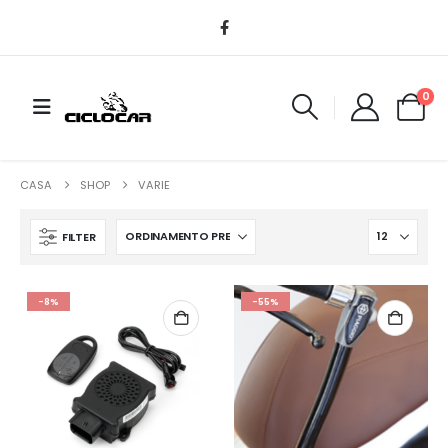
0
CASA
SHOP
VARIE
FILTER
-8%
-55%