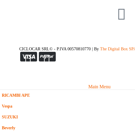
CICLOCAR SRL© - P.IVA 00570810770 | By
The Digital Box SP
Main Menu
RICAMBI APE
Vespa
SUZUKI
Beverly