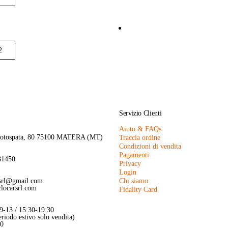
Servizio Clienti
Aiuto & FAQs
rotospata, 80 75100 MATERA (MT)
Traccia ordine
Condizioni di vendita
Pagamenti
31450
Privacy
Login
rsrl@gmail.com
Chi siamo
locarsrl.com
Fidality Card
 9-13 / 15:30-19:30
riodo estivo solo vendita)
30