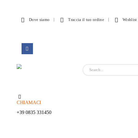
Dove siamo
Traccia il tuo ordine
Wishlist
CHIAMACI
+39 0835 331450