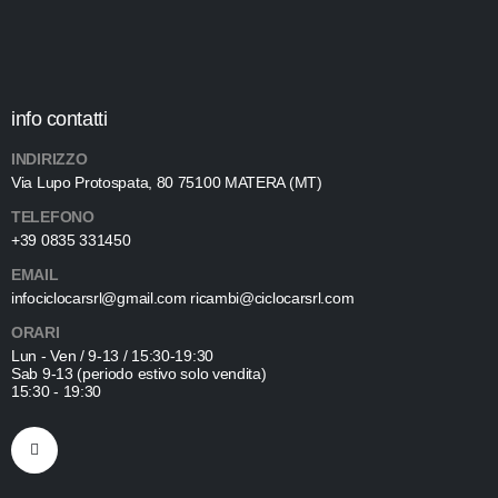
info contatti
INDIRIZZO
Via Lupo Protospata, 80 75100 MATERA (MT)
TELEFONO
+39 0835 331450
EMAIL
infociclocarsrl@gmail.com ricambi@ciclocarsrl.com
ORARI
Lun - Ven / 9-13 / 15:30-19:30
Sab 9-13 (periodo estivo solo vendita)
15:30 - 19:30