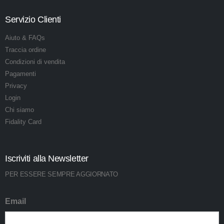
Servizio Clienti
Aiuto & FAQs
Traccia ordine
Condizioni di vendita
Pagamenti
Privacy
Login
Chi siamo
Fidality Card
Iscriviti alla Newsletter
PER ESSERE SEMPRE AGGIORNATO
Email