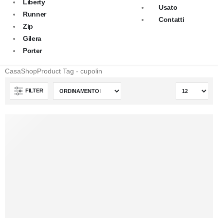
Liberty
Usato
Runner
Contatti
Zip
Gilera
Porter
Casa
Shop
Product Tag -
cupolin
FILTER