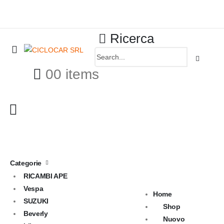
Ricerca
0
0 items
Categorie
RICAMBI APE
Vespa
Home
SUZUKI
Shop
Beverly
Nuovo