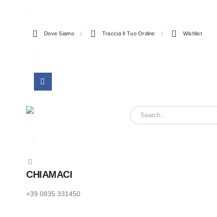
Dove Siamo
Traccia Il Tuo Ordine
Wishlist
CHIAMACI
+39 0835 331450