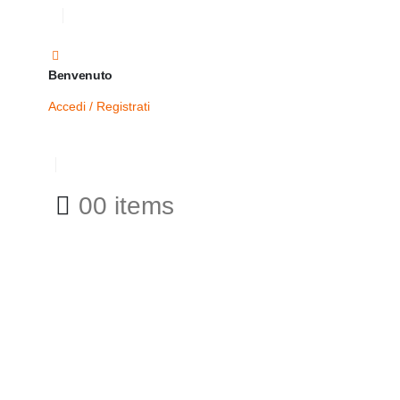
Benvenuto
Accedi / Registrati
0
0 items