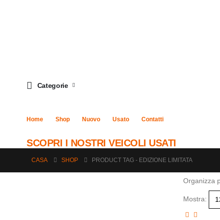
Categorie
Home
Shop
Nuovo
Usato
Contatti
SCOPRI I NOSTRI VEICOLI USATI
CASA
SHOP
PRODUCT TAG -
EDIZIONE LIMITATA
Organizza p
Mostra: