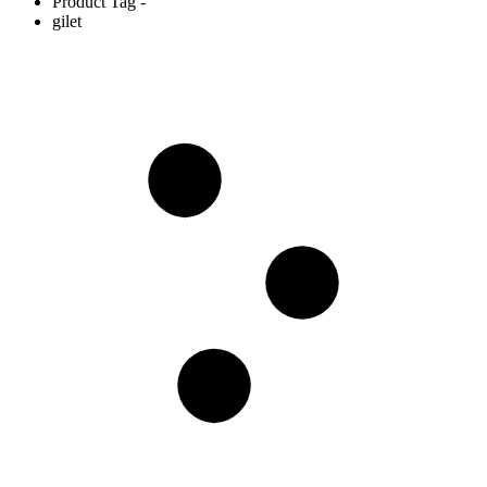
Product Tag -
gilet