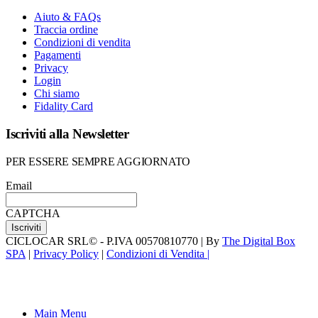
Aiuto & FAQs
Traccia ordine
Condizioni di vendita
Pagamenti
Privacy
Login
Chi siamo
Fidality Card
Iscriviti alla Newsletter
PER ESSERE SEMPRE AGGIORNATO
Email
CAPTCHA
CICLOCAR SRL© - P.IVA 00570810770 | By
The Digital Box
SPA
|
Privacy Policy
|
Condizioni di Vendita |
Main Menu