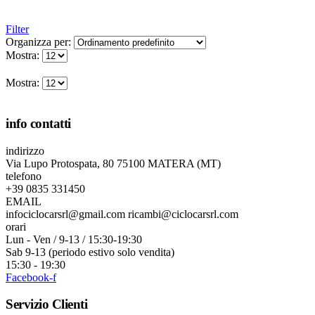
Filter
Organizza per:
Mostra:
Mostra:
info contatti
indirizzo
Via Lupo Protospata, 80 75100 MATERA (MT)
telefono
+39 0835 331450
EMAIL
infociclocarsrl@gmail.com ricambi@ciclocarsrl.com
orari
Lun - Ven / 9-13 / 15:30-19:30
Sab 9-13 (periodo estivo solo vendita)
15:30 - 19:30
Facebook-f
Servizio Clienti