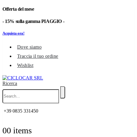
Offerta del mese
- 15% sulla gamma PIAGGIO -
Acquista ora!
Dove siamo
Traccia il tuo ordine
Wishlist
Ricerca
+39 0835 331450
0
0 items