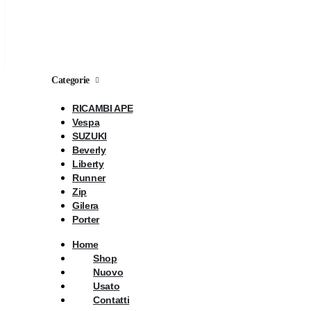
Categorie
RICAMBI APE
Vespa
SUZUKI
Beverly
Liberty
Runner
Zip
Gilera
Porter
Home
Shop
Nuovo
Usato
Contatti