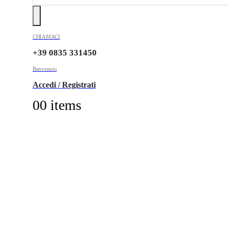
CHIAMACI
+39 0835 331450
Benvenuto
Accedi / Registrati
0
0 items