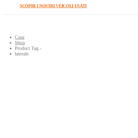
SCOPRI I NOSTRI VEICOLI USATI
laterale
Casa
Shop
Product Tag -
laterale