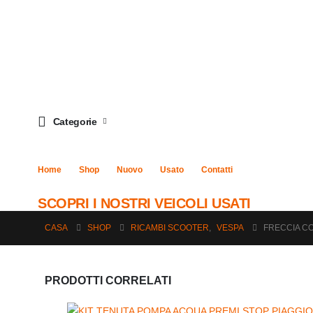
Categorie
Home
Shop
Nuovo
Usato
Contatti
SCOPRI I NOSTRI VEICOLI USATI
CASA
SHOP
RICAMBI SCOOTER
,
VESPA
FRECCIA CO
PRODOTTI CORRELATI