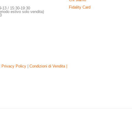
Fidality Card
9-13 / 15:30-19:30
riodo estivo solo vendita)
30
|
Privacy Policy
|
Condizioni di Vendita |