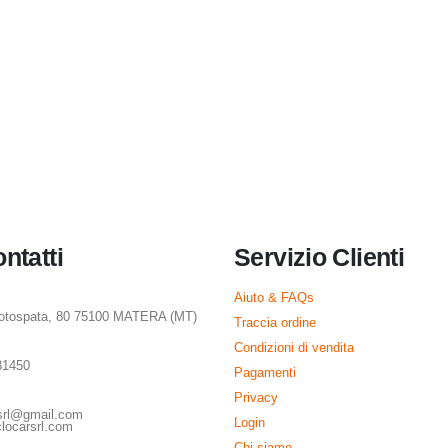
ontatti
Servizio Clienti
Aiuto & FAQs
rotospata, 80 75100 MATERA (MT)
Traccia ordine
Condizioni di vendita
31450
Pagamenti
Privacy
rsrl@gmail.com
Login
locarsrl.com
Chi siamo