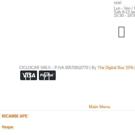
orari
Lun - Ven / 
Sab 9-13 (pe
15:30 - 19:
CICLOCAR SRL© - P.IVA 00570810770 | By
The Digital Box SPA
Main Menu
RICAMBI APE
Vespa