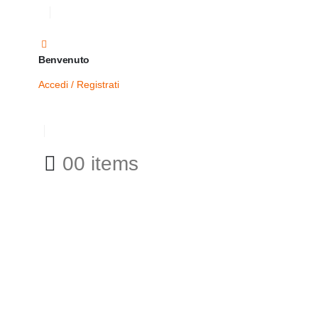
Benvenuto
Accedi / Registrati
0
0 items