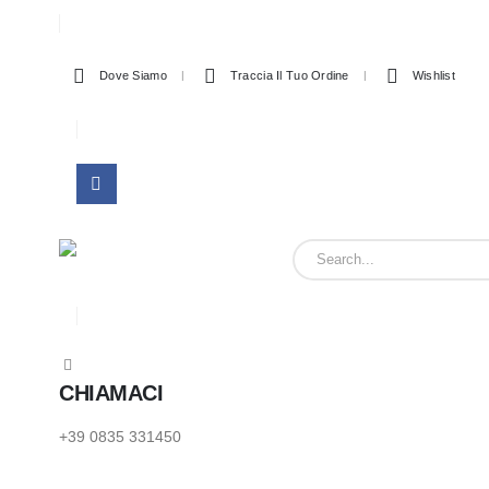
Dove Siamo
Traccia Il Tuo Ordine
Wishlist
CHIAMACI
+39 0835 331450