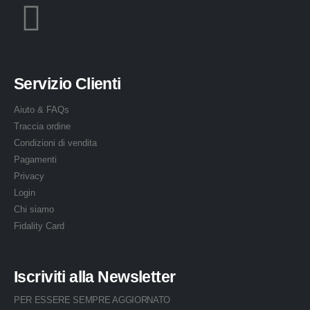
Servizio Clienti
Aiuto & FAQs
Traccia ordine
Condizioni di vendita
Pagamenti
Privacy
Login
Chi siamo
Fidality Card
Iscriviti alla Newsletter
PER ESSERE SEMPRE AGGIORNATO