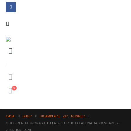
0
CASA
SHOP
RICAMBI APE
,
ZIP
,
RUNNER
OLIO FRENI PETRONAS TUTELA BF. TOP DOT4 LATTINA DA 500 ML APE 50-
703-RUNNER-ZIP