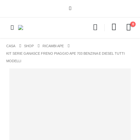
0
CASA
SHOP
RICAMBI APE
KIT SERIE GANASCE FRENO PIAGGIO APE 703 BENZINA E DIESEL TUTTI
MODELLI