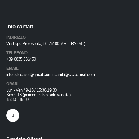
info contatti
INDIRIZZO
Via Lupo Protospata, 80 75100 MATERA (MT)
TELEFONO
+39 0835 331450
EMAIL
infociclocarsrl@gmail.com ricambi@ciclocarsrl.com
ORARI
Lun - Ven / 9-13 / 15:30-19:30
Sab 9-13 (periodo estivo solo vendita)
15:30 - 19:30